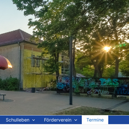
Schulleben
Förderverein
Termine