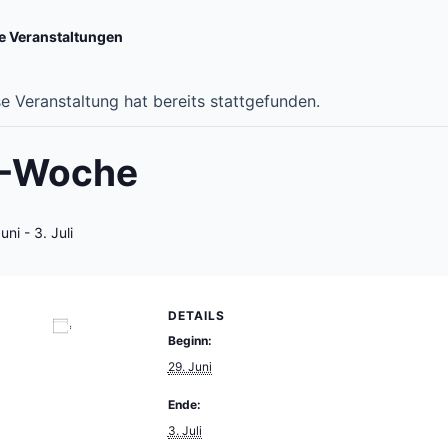
le Veranstaltungen
e Veranstaltung hat bereits stattgefunden.
-Woche
uni
-
3. Juli
DETAILS
Beginn:
 Kalender hinzufügen
29. Juni
Ende:
3. Juli