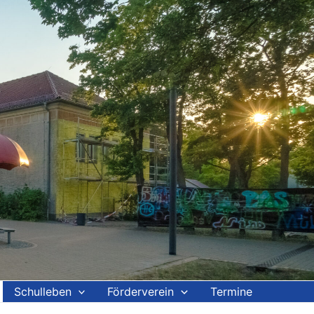
Schulleben
Förderverein
Termine