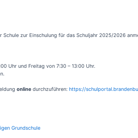
er Schule zur Einschulung für das Schuljahr 2025/2026 anm
00 Uhr und Freitag von 7:30 – 13:00 Uhr.
n.
meldung
online
durchzuführen:
https://schulportal.brandenb
digen Grundschule