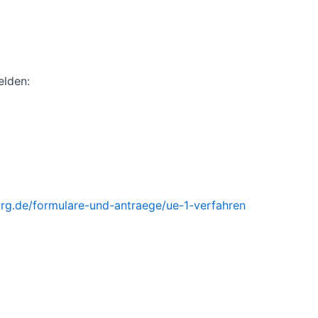
elden:
urg.de/formulare-und-antraege/ue-1-verfahren