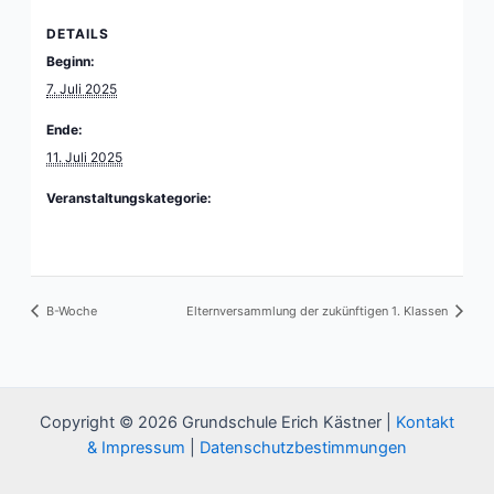
DETAILS
Beginn:
7. Juli 2025
Ende:
11. Juli 2025
Veranstaltungskategorie:
A-Woche
B-Woche
Elternversammlung der zukünftigen 1. Klassen
Copyright © 2026 Grundschule Erich Kästner |
Kontakt
& Impressum
|
Datenschutzbestimmungen