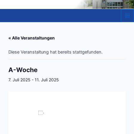
Zum
Inhalt
springen
Ma
Me
« Alle Veranstaltungen
Diese Veranstaltung hat bereits stattgefunden.
A-Woche
7. Juli 2025
-
11. Juli 2025
Zum Kalender hinzufügen