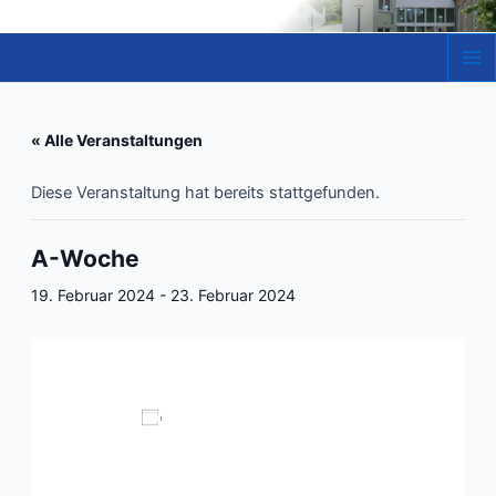
Zum
Inhalt
springen
Ma
Me
« Alle Veranstaltungen
Diese Veranstaltung hat bereits stattgefunden.
A-Woche
19. Februar 2024
-
23. Februar 2024
Zum Kalender hinzufügen