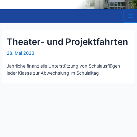
Zum
Inhalt
springen
Ma
Me
Theater- und Projektfahrten
28. Mai 2023
Jährliche finanzielle Unterstützung von Schulausflügen
jeder Klasse zur Abwechslung im Schulalltag