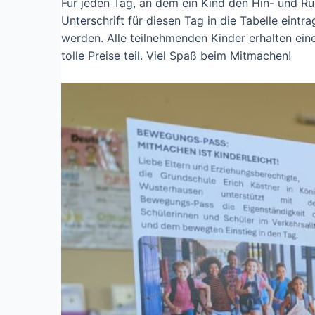
Für jeden Tag, an dem ein Kind den Hin- und R
Unterschrift für diesen Tag in die Tabelle ein
werden. Alle teilnehmenden Kinder erhalten ei
tolle Preise teil. Viel Spaß beim Mitmachen!