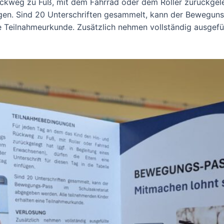
ückweg zu Fuß, mit dem Fahrrad oder dem Roller zurückgele
tragen. Sind 20 Unterschriften gesammelt, kann der Bewegun
ne Teilnahmeurkunde. Zusätzlich nehmen vollständig ausgefü