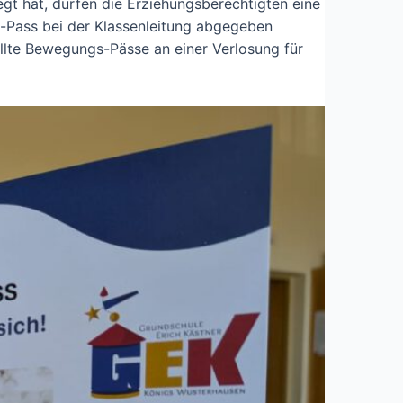
gt hat, dürfen die Erziehungsberechtigten eine
s-Pass bei der Klassenleitung abgegeben
llte Bewegungs-Pässe an einer Verlosung für