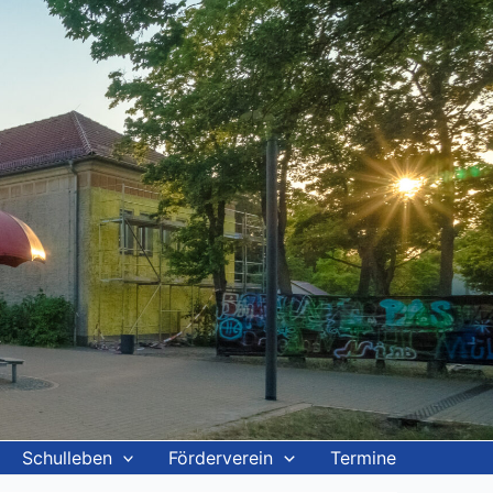
Schulleben
Förderverein
Termine