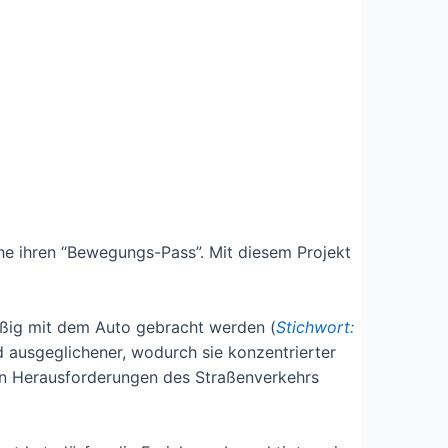
he ihren “Bewegungs-Pass”. Mit diesem Projekt
mäßig mit dem Auto gebracht werden (
Stichwort:
d ausgeglichener, wodurch sie konzentrierter
den Herausforderungen des Straßenverkehrs