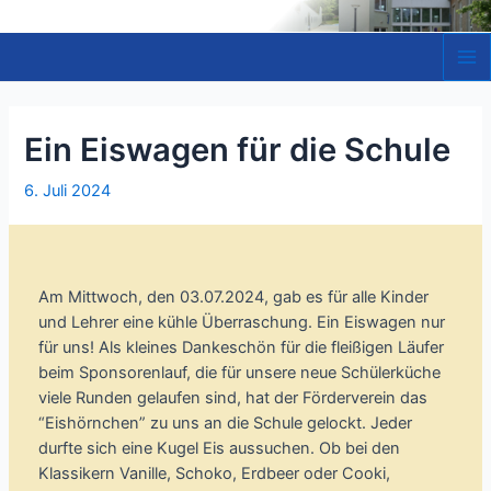
Zum
Inhalt
springen
Ma
Me
Ein Eiswagen für die Schule
6. Juli 2024
Am Mittwoch, den 03.07.2024, gab es für alle Kinder
und Lehrer eine kühle Überraschung. Ein Eiswagen nur
für uns! Als kleines Dankeschön für die fleißigen Läufer
beim Sponsorenlauf, die für unsere neue Schülerküche
viele Runden gelaufen sind, hat der Förderverein das
“Eishörnchen” zu uns an die Schule gelockt. Jeder
durfte sich eine Kugel Eis aussuchen. Ob bei den
Klassikern Vanille, Schoko, Erdbeer oder Cooki,